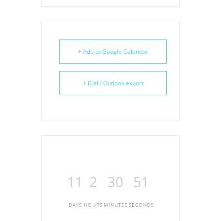
+ Add to Google Calendar
+ iCal / Outlook export
11
2
30
51
DAYS
HOURS
MINUTES
SECONDS