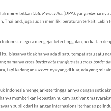
telah menerbitkan
Data Privacy Act
(DPA), yang sebenarnya
h, Thailand, juga sudah memiliki peraturan terkait. Lebih
ndonesia segera mengejar ketertinggalan, berkaitan deng
itu, biasanya tidak hanya ada di satu tempat atau satu neg
 yang namanya
cross-border data transfers
atau
cross-border da
ara, tapi kadang ada
server-
nya yang di luar, ada yang misal
tuk Indonesia mengejar ketertinggalannya dengan setidak
ak hanya memberikan kepastian hukum bagi yang masyarakat
ayaan publik dari kalangan internasional terhadap pelindu