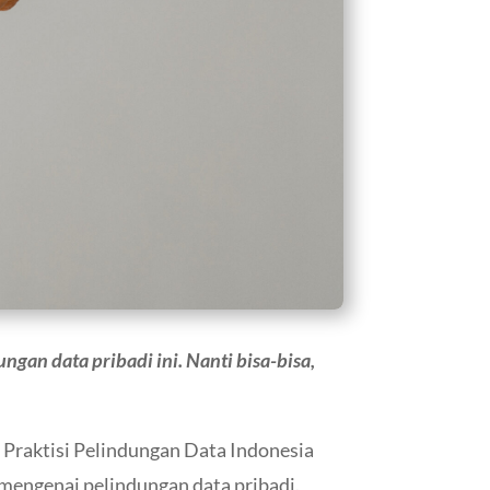
gan data pribadi ini. Nanti bisa-bisa,
i Praktisi Pelindungan Data Indonesia
engenai pelindungan data pribadi.