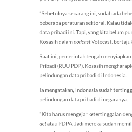
“Sebetulnya sekarang ini, sudah ada beb
beberapa peraturan sektoral. Kalau tid
data pribadi ini. Tapi, yang kita belum
Kosasih dalam
podcast
Votecast, bertajuk
Saat ini, pemerintah tengah menyiapkan
Pribadi (RUU PDP). Kosasih mengharapka
pelindungan data pribadi di Indonesia.
Ia mengatakan, Indonesia sudah terting
pelindungan data pribadi di negaranya.
“Kita harus mengejar ketertinggalan de
act
atau PDPA. Jadi mereka sudah memilik