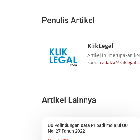
Penulis Artikel
KlikLegal
Artikel ini merupakan ko
kami:
redaksi@kliklegal.
Artikel Lainnya
UU Pelindungan Data Pribadi melalui UU
No. 27 Tahun 2022