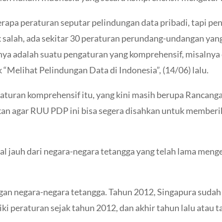
erapa peraturan seputar pelindungan data pribadi, tapi pe
ak salah, ada sekitar 30 peraturan perundang-undangan ya
 punya adalah suatu pengaturan yang komprehensif, misalny
 “Melihat Pelindungan Data di Indonesia”, (14/06) lalu.
 aturan komprehensif itu, yang kini masih berupa Ranca
n agar RUU PDP ini bisa segera disahkan untuk memberik
gal jauh dari negara-negara tetangga yang telah lama men
ngan negara-negara tetangga. Tahun 2012, Singapura sud
i peraturan sejak tahun 2012, dan akhir tahun lalu atau 