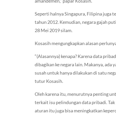
amandemen,” papar Kosasih.
Seperti halnya Singapura, Filipina juga 
tahun 2012. Kemudian, negara gajah puti
28 Mei 2019 silam.
Kosasih mengungkapkan alasan perlunya I
“(Alasannya) kenapa? Karena data pribadi 
dibagikan ke negara lain. Makanya, ada
susah untuk hanya dilakukan di satu neg
tutur Kosasih.
Oleh karena itu, menurutnya penting un
terkait isu pelindungan data pribadi. T
aturan itu juga bisa meningkatkan keperc