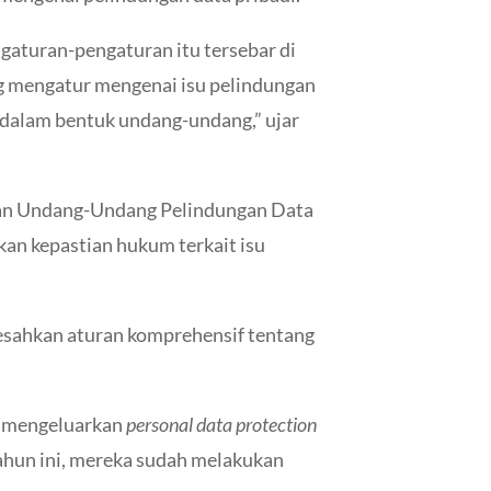
ngaturan-pengaturan itu tersebar di
ng mengatur mengenai isu pelindungan
a dalam bentuk undang-undang,” ujar
ngan Undang-Undang Pelindungan Data
an kepastian hukum terkait isu
gesahkan aturan komprehensif tentang
ah mengeluarkan
personal data protection
tahun ini, mereka sudah melakukan