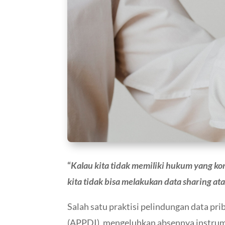
“
Kalau kita tidak memiliki hukum yang ko
kita tidak bisa melakukan data sharing ata
Salah satu praktisi pelindungan data pr
(APPDI), mengeluhkan absennya instrum