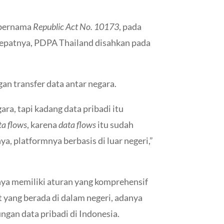
 bernama
Republic Act No. 10173
, pada
 tepatnya, PDPA Thailand disahkan pada
an transfer data antar negara.
ara, tapi kadang data pribadi itu
ta flows
, karena
data flows
itu sudah
nya, platformnya berbasis di luar negeri,”
nya memiliki aturan yang komprehensif
 yang berada di dalam negeri, adanya
ngan data pribadi di Indonesia.